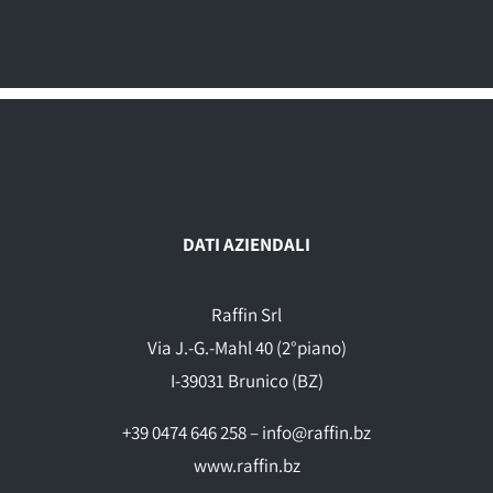
DATI AZIENDALI
Raffin Srl
Via J.-G.-Mahl 40 (2°piano)
I-39031 Brunico (BZ)
+39 0474 646 258 – info@raffin.bz
www.raffin.bz