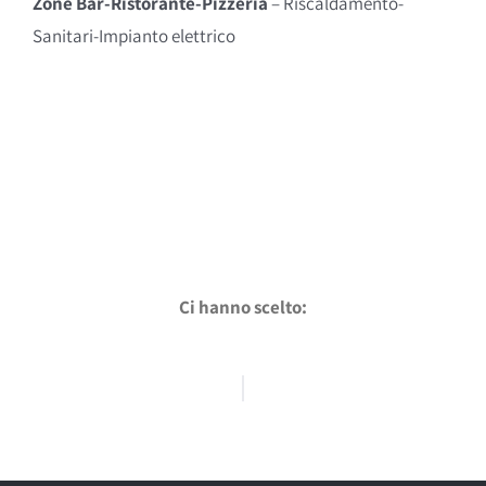
Zone Bar-Ristorante-Pizzeria
– Riscaldamento-
Sanitari-Impianto elettrico
Ci hanno scelto: