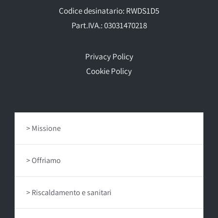
Codice desinatario: RWDS1D5
Part.IVA.: 03031470218
Privacy Policy
Cookie Policy
Missione
Offriamo
Riscaldamento e sanitari