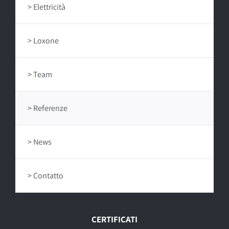
Elettricità
Loxone
Team
Referenze
News
Contatto
CERTIFICATI